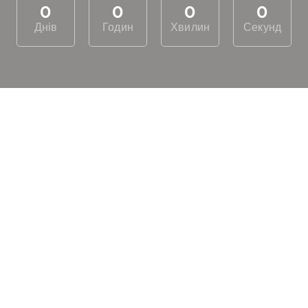
0
0
0
0
Днів
Годин
Хвилин
Секунд