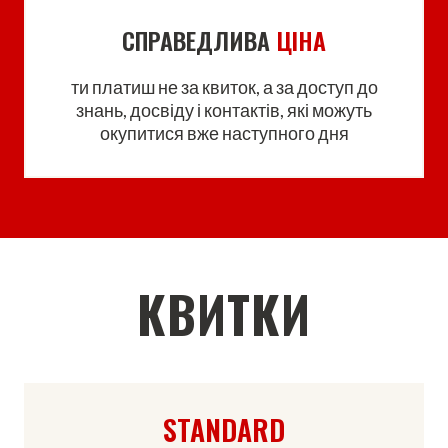
СПРАВЕДЛИВА
ЦІНА
ти платиш не за квиток, а за доступ до
знань, досвіду і контактів, які можуть
окупитися вже наступного дня
КВИТКИ
STANDARD