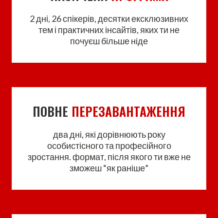
2 дні, 26 спікерів, десятки ексклюзивних
тем і практичних інсайтів, яких ти не
почуєш більше ніде
ПОВНЕ
ПЕРЕЗАВАНТАЖЕННЯ
два дні, які дорівнюють року
особистісного та професійного
зростання. формат, після якого ти вже не
зможеш “як раніше”