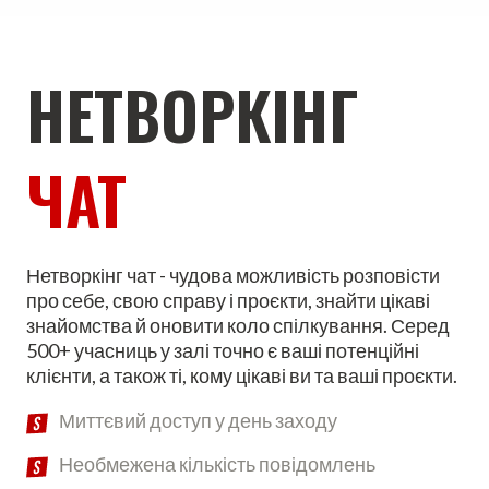
НЕТВОРКІНГ
ЧАТ
Нетворкінг чат - чудова можливість розповісти
про себе, свою справу і проєкти, знайти цікаві
знайомства й оновити коло спілкування. Серед
500+ учасниць у залі точно є ваші потенційні
клієнти, а також ті, кому цікаві ви та ваші проєкти.
Миттєвий доступ у день заходу
Необмежена кількість повідомлень