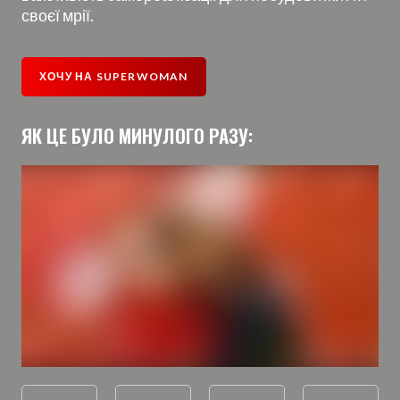
своєї мрії.
ХОЧУ НА SUPERWOMAN
ЯК ЦЕ БУЛО МИНУЛОГО РАЗУ: