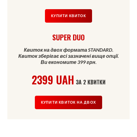
КУПИТИ КВИТОК
SUPER DUO
Квиток на двох формата STANDARD.
Квиток зберігає всі зазначені вище опції.
Ви економите 399 грн.
2399 UAH
ЗА 2 КВИТКИ
КУПИТИ КВИТОК НА ДВОХ