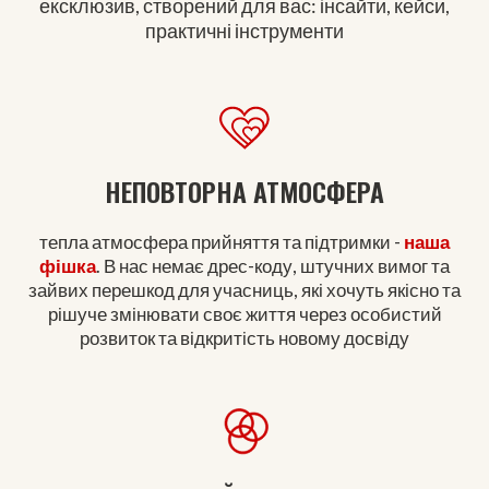
ексклюзив, створений для вас: інсайти, кейси,
практичні інструменти
НЕПОВТОРНА АТМОСФЕРА
тепла атмосфера прийняття та підтримки -
наша
фішка
. В нас немає дрес-коду, штучних вимог та
зайвих перешкод для учасниць, які хочуть якісно та
рішуче змінювати своє життя через особистий
розвиток та відкритість новому досвіду