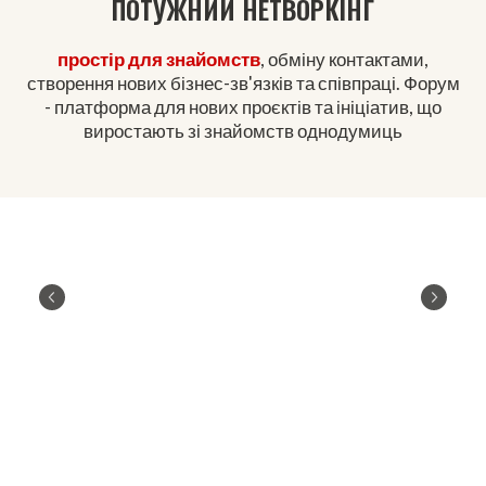
ПОТУЖНИЙ НЕТВОРКІНГ
простір для знайомств
, обміну контактами,
створення нових бізнес-зв'язків та співпраці. Форум
- платформа для нових проєктів та ініціатив, що
виростають зі знайомств однодумиць