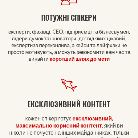
ПОТУЖНІ СПІКЕРИ
експерти, фахівці, CEO, підприємці та бізнесвумен,
лідери думок та інноватори, досвід яких цікавий,
експертиза переконлива, а кейси та лайфхаки не
просто мотивують, а можуть зекономити вам час та
винайти
коротший шлях до мети
ЕКСКЛЮЗИВНИЙ КОНТЕНТ
кожен спікер готує
ексклюзивний,
максимально корисний контент
, який ви
ніколи не почуєте на інших майданчиках. Тільки