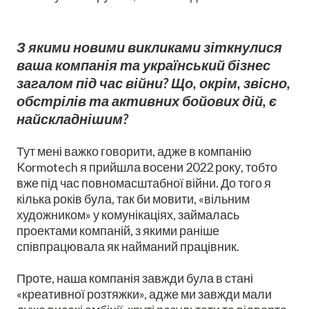
З якими новими викликами зіткнулися
ваша компанія та український бізнес
загалом під час війни? Що, окрім, звісно,
обстрілів та активних бойових дій, є
найскладнішим?
Тут мені важко говорити, адже в компанію
Kormotech я прийшла восени 2022 року, тобто
вже під час повномасштабної війни. До того я
кілька років була, так би мовити, «вільним
художником» у комунікаціях, займалась
проектами компаній, з якими раніше
співпрацювала як найманий працівник.
Проте, наша компанія завжди була в стані
«креативної розтяжки», адже ми завжди мали