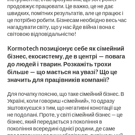
продовжує працювати. Це важко, це не дає
швидких, помітних результатів, але це працює і
це потрібно робити. Бізнесам необхідно весь час
нагадувати світу, що у нас йде війна і вона є
світовою відповідальністю!
Kormotech позиціонує себе як сімейний
бізнес, екосистему, де в центрі — повага
до людей і тварин. Розкажіть трохи
більше — що мається на увазі? Що це
значить для працівників компанії?
Для початку поясню, що таке сімейний бізнес. В
Україні, коли говориш «сімейний», то одразу
зіштовхуєшся з тим, що негативні конотації ще
не подолані. Проте, у світі сімейний бізнес — це
бізнес, який передається з покоління в
покоління всередині однієї родини, де саме