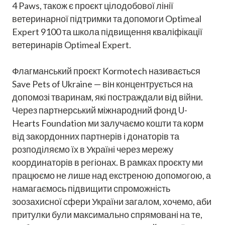
4 Paws, також є проєкт цілодобової лінії
ветеринарної підтримки та допомоги Optimeal
Expert 9100 та школа підвищення кваліфікації
ветеринарів Optimeal Expert.
Флагманський проєкт Kormotech називається
Save Pets of Ukraine — він концентрується на
допомозі тваринам, які постраждали від війни.
Через партнерський міжнародний фонд U-
Hearts Foundation ми залучаємо кошти та корм
від закордонних партнерів і донаторів та
розподіляємо їх в Україні через мережу
координаторів в регіонах. В рамках проєкту ми
працюємо не лише над екстреною допомогою, а
намагаємось підвищити спроможність
зоозахисної сфери України загалом, хочемо, аби
притулки були максимально спрямовані на те,