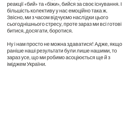
реакції «бий» та «біжи», бийся за своє існування. І
більшість колективу у нас емоційно така ж.
Звісно, ми з часом відчуємо наслідки цього
сьогоднішнього стресу, проте зараз ми всі готові
битися, досягати, боротися.
Ну і нам просто не можна здаватися! Адже, якщо
раніше наші результати були лише нашими, то
зараз усе, що ми робимо асоціюється ще й з
іміджем України.