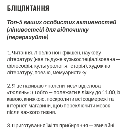
БЛІЦПИТАННЯ
Топ-5 ваших особистих активностей
(лінивостей) для відпочинку
(перерахуйте)
1. Читання. Люблю нон-фікшен, наукову
літературу (навіть дуже вузькоспеціалізована —
філософія, культурологія, історія), художню
літературу, поезію, мемуаристику.
2. Я це називаю «тюлєнитись» від слова
«тюлєнь» :) Тобто — полежати в ліжку до 11.00, із
кавою, книжкою, поскролити всі соцмережі та
інтернет-магазини, щоб переключити мозок
після важкого тижня.
3. Приготування їжі та прибирання — звичайні