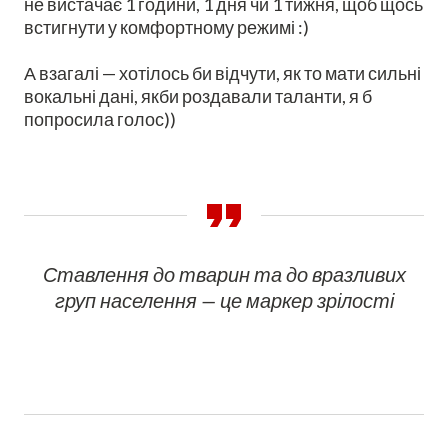
не вистачає 1 години, 1 дня чи 1 тижня, щоб щось
встигнути у комфортному режимі :)
А взагалі — хотілось би відчути, як то мати сильні
вокальні дані, якби роздавали таланти, я б
попросила голос))
Ставлення до тварин та до вразливих
груп населення — це маркер зрілості