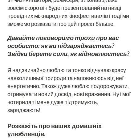
зовсім скоро він буде презентований на низці
провідних міжнародних кінофестивалів і тоді ми
зможемо розказати про цей проєкт більше.
Давайте поговоримо трохи про вас
особисто: як ви підзаряджаєтесь?
Звідки берете сили, як відновлюєтесь?
Я надзвичайно люблю та тонко відчуваю красу
навколишньої природи та наповнююсь від неї
енергетично. Також дуже люблю подорожувати,
отримувати новий досвід, нові враження. Ну і мої
чотирилапі мене дуже підтримують,
заряджають!
Розкажіть про ваших домашніх
улюбленців.