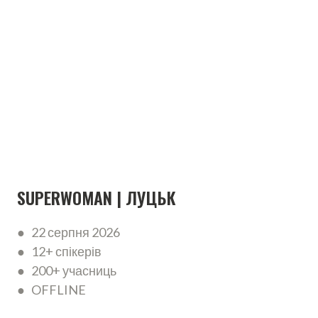
SUPERWOMAN | ЛУЦЬК
● 22 серпня 2026
● 12+ спікерів
● 200+ учасниць
● OFFLINE