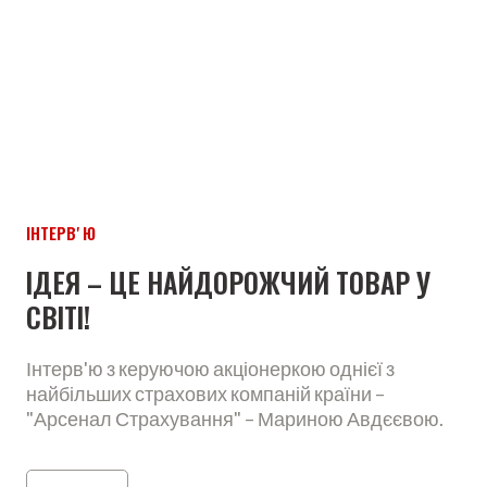
ІНТЕРВʼЮ
ІДЕЯ – ЦЕ НАЙДОРОЖЧИЙ ТОВАР У
СВІТІ!
Інтерв'ю з керуючою акціонеркою однієї з
найбільших страхових компаній країни –
"Арсенал Страхування" – Мариною Авдєєвою.