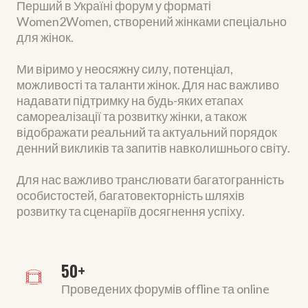
Перший в Україні форум у форматі
Women2Women, створений жінками спеціально
для жінок.
Ми віримо у неосяжну силу, потенціал,
можливості та таланти жінок. Для нас важливо
надавати підтримку на будь-яких етапах
самореалізації та розвитку жінки, а також
відображати реальний та актуальний порядок
денний викликів та запитів навколишнього світу.
Для нас важливо транслювати багатогранність
особистостей, багатовекторність шляхів
розвитку та сценаріїв досягнення успіху.
50+
Проведених форумів offline та online