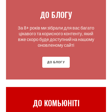
ДО БЛОГУ
За 8+ років ми зібрали для вас багато
цікавого та корисного контенту, який
вже скоро буде доступний на нашому
оновленому сайті
ДО БЛОГУ
ДО КОМЬЮНІТІ