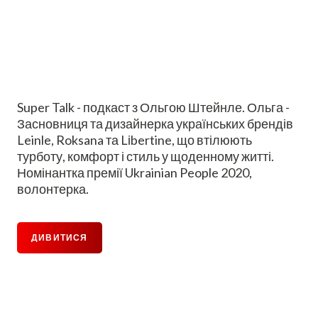
Super Talk - подкаст з Ольгою Штейнле. Ольга -
Засновниця та дизайнерка українських брендів
Leinle, Roksana та Lіbertine, що втілюють
турботу, комфорт і стиль у щоденному житті.
Номінантка премії Ukrainian People 2020,
волонтерка.
ДИВИТИСЯ