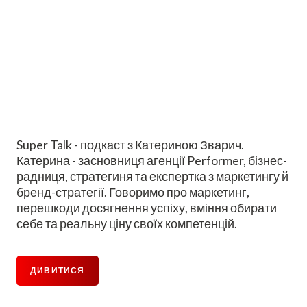
Super Talk - подкаст з Катериною Зварич.
Катерина - засновниця агенції Performer, бізнес-
радниця, стратегиня та експертка з маркетингу й
бренд-стратегії. Говоримо про маркетинг,
перешкоди досягнення успіху, вміння обирати
себе та реальну ціну своїх компетенцій.
ДИВИТИСЯ