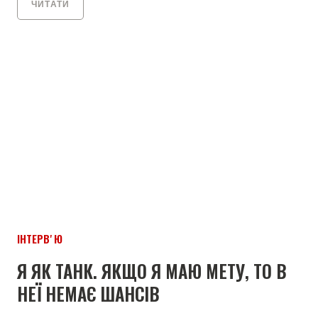
ЧИТАТИ
ІНТЕРВʼЮ
Я ЯК ТАНК. ЯКЩО Я МАЮ МЕТУ, ТО В
НЕЇ НЕМАЄ ШАНСІВ