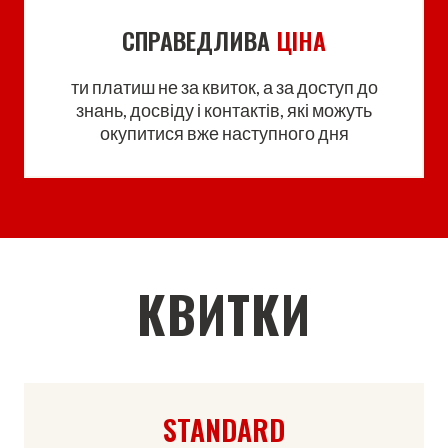
СПРАВЕДЛИВА
ЦІНА
ти платиш не за квиток, а за доступ до
знань, досвіду і контактів, які можуть
окупитися вже наступного дня
КВИТКИ
STANDARD