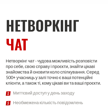
НЕТВОРКІНГ
ЧАТ
Нетворкінг чат - чудова можливість розповісти
про себе, свою справу і проєкти, знайти цікаві
знайомства й оновити коло спілкування. Серед
500+ учасниць у залі точно є ваші потенційні
клієнти, а також ті, кому цікаві ви та ваші проєкти.
Миттєвий доступ у день заходу
Необмежена кількість повідомлень