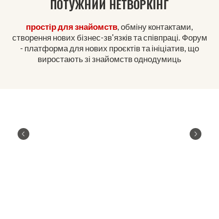
ПОТУЖНИЙ НЕТВОРКІНГ
простір для знайомств
, обміну контактами,
створення нових бізнес-зв'язків та співпраці. Форум
- платформа для нових проєктів та ініціатив, що
виростають зі знайомств однодумиць