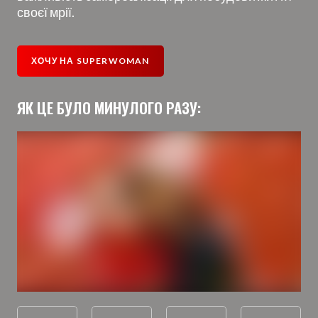
своєї мрії.
ХОЧУ НА SUPERWOMAN
ЯК ЦЕ БУЛО МИНУЛОГО РАЗУ: