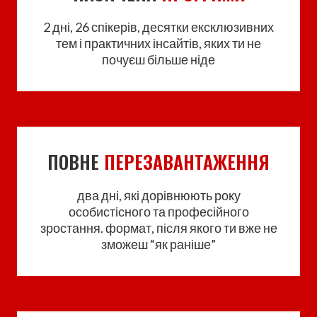
2 дні, 26 спікерів, десятки ексклюзивних
тем і практичних інсайтів, яких ти не
почуєш більше ніде
ПОВНЕ
ПЕРЕЗАВАНТАЖЕННЯ
два дні, які дорівнюють року
особистісного та професійного
зростання. формат, після якого ти вже не
зможеш “як раніше”