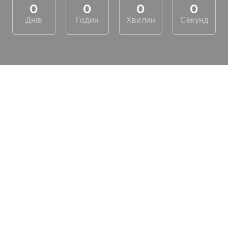
0
0
0
0
Днів
Годин
Хвилин
Секунд