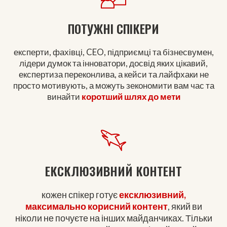
ПОТУЖНІ СПІКЕРИ
експерти, фахівці, CEO, підприємці та бізнесвумен,
лідери думок та інноватори, досвід яких цікавий,
експертиза переконлива, а кейси та лайфхаки не
просто мотивують, а можуть зекономити вам час та
винайти
коротший шлях до мети
ЕКСКЛЮЗИВНИЙ КОНТЕНТ
кожен спікер готує
ексклюзивний,
максимально корисний контент
, який ви
ніколи не почуєте на інших майданчиках. Тільки