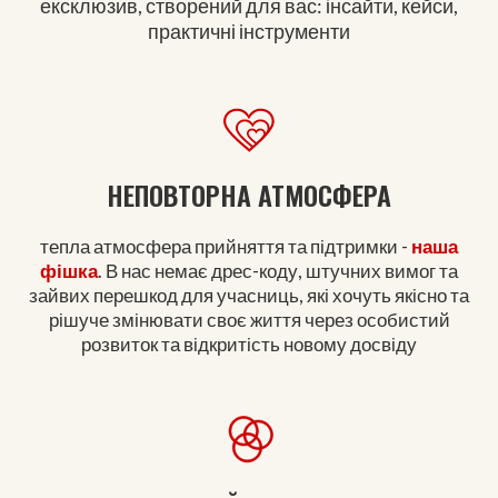
ексклюзив, створений для вас: інсайти, кейси,
практичні інструменти
НЕПОВТОРНА АТМОСФЕРА
тепла атмосфера прийняття та підтримки -
наша
фішка
. В нас немає дрес-коду, штучних вимог та
зайвих перешкод для учасниць, які хочуть якісно та
рішуче змінювати своє життя через особистий
розвиток та відкритість новому досвіду