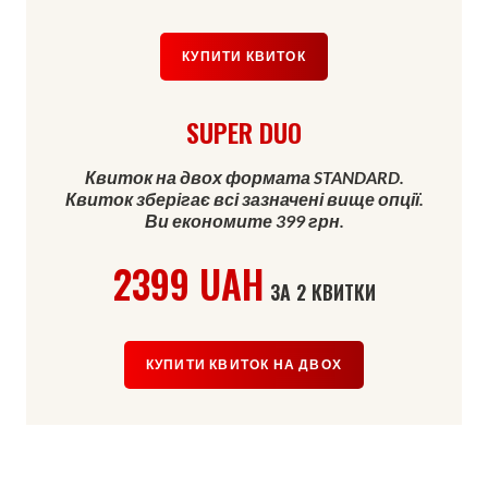
КУПИТИ КВИТОК
SUPER DUO
Квиток на двох формата STANDARD.
Квиток зберігає всі зазначені вище опції.
Ви економите 399 грн.
2399 UAH
ЗА 2 КВИТКИ
КУПИТИ КВИТОК НА ДВОХ