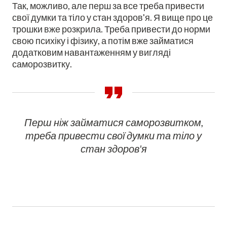
Так, можливо, але перш за все треба привести
свої думки та тіло у стан здоров'я. Я вище про це
трошки вже розкрила. Треба привести до норми
свою психіку і фізику, а потім вже займатися
додатковим навантаженням у вигляді
саморозвитку.
Перш ніж займатися саморозвитком,
треба привести свої думки та тіло у
стан здоров'я