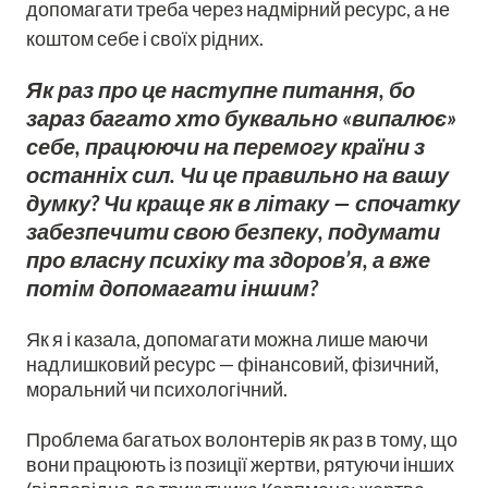
допомагати треба через надмірний ресурс, а не
коштом себе і своїх рідних.
Як раз про це наступне питання, бо
зараз багато хто буквально «випалює»
себе, працюючи на перемогу країни з
останніх сил. Чи це правильно на вашу
думку? Чи краще як в літаку — спочатку
забезпечити свою безпеку, подумати
про власну психіку та здоров’я, а вже
потім допомагати іншим?
Як я і казала, допомагати можна лише маючи
надлишковий ресурс — фінансовий, фізичний,
моральний чи психологічний.
Проблема багатьох волонтерів як раз в тому, що
вони працюють із позиції жертви, рятуючи інших