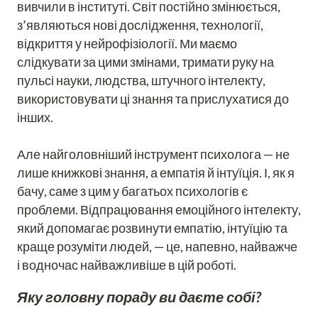
вивчили в інституті. Світ постійно змінюється,
з’являються нові дослідження, технології,
відкриття у нейрофізіології. Ми маємо
слідкувати за цими змінами, тримати руку на
пульсі науки, людства, штучного інтелекту,
використовувати ці знання та прислухатися до
інших.
Але найголовніший інструмент психолога — не
лише книжкові знання, а емпатія й інтуїція. І, як я
бачу, саме з цим у багатьох психологів є
проблеми. Відпрацювання емоційного інтелекту,
який допомагає розвинути емпатію, інтуїцію та
краще розуміти людей, — це, напевно, найважче
і водночас найважливіше в цій роботі.
Яку головну пораду ви даєте собі?