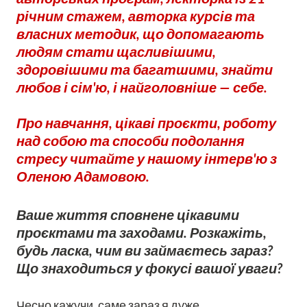
річним стажем, авторка курсів та
власних методик, що допомагають
людям стати щасливішими,
здоровішими та багатшими, знайти
любов і сім'ю, і найголовніше — себе.
Про навчання, цікаві проєкти, роботу
над собою та способи подолання
стресу читайте у нашому інтерв'ю з
Оленою Адамовою.
Ваше життя сповнене цікавими
проєктами та заходами. Розкажіть,
будь ласка, чим ви займаєтесь зараз?
Що знаходиться у фокусі вашої уваги?
Чесно кажучи, саме зараз я дуже