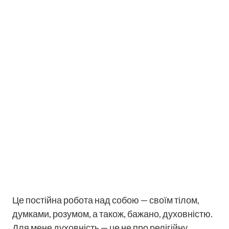
Це постійна робота над собою — своїм тілом,
думками, розумом, а також, бажано, духовністю.
Для мене духовність — це не про релігійну