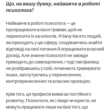
Що, на вашу думку, найважче в роботі
психолога?
Найважче в роботі психолога — це
пропрацювати власні травми, щоб не
переносити їх на клієнтів. Я бачу багато людей,
які приходять у цю сферу, сподіваючись знайти
відповіді на свої питання й опрацювати власний
досвід. Але знання психології не завжди
приводять до самозцілення, і тоді такі фахівці,
не розібравшись у собі, починають травмувати
інших, заплутуючись у перенесеннях,
контрперенесеннях та власних проєкціях.
Крім того, ця професія вимагає постійного
розвитку. Психологи, як і лікарі чи юристи, не
можуть працювати лише на базі того, що