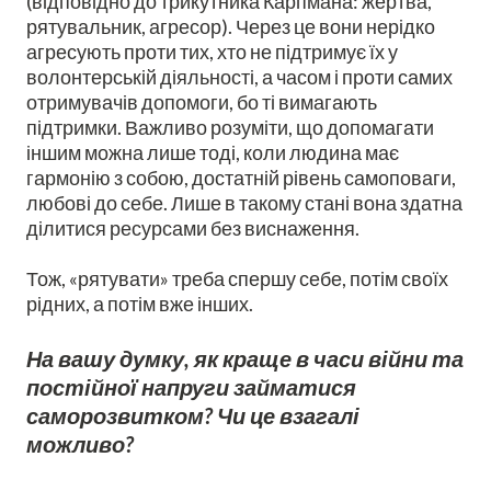
(відповідно до трикутника Карпмана: жертва,
рятувальник, агресор). Через це вони нерідко
агресують проти тих, хто не підтримує їх у
волонтерській діяльності, а часом і проти самих
отримувачів допомоги, бо ті вимагають
підтримки. Важливо розуміти, що допомагати
іншим можна лише тоді, коли людина має
гармонію з собою, достатній рівень самоповаги,
любові до себе. Лише в такому стані вона здатна
ділитися ресурсами без виснаження.
Тож, «рятувати» треба спершу себе, потім своїх
рідних, а потім вже інших.
На вашу думку, як краще в часи війни та
постійної напруги займатися
саморозвитком? Чи це взагалі
можливо?