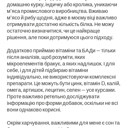
домашню курку, індичку або кролика, уникаючи
м’яса промислового виробництва. Вживаю
м’ясо й рибу щодня, адже в моєму віці важливо
отримувати достатню кількість білка. Не можу
остаточно визначитися, чи це найкраще
рішення, але поки дотримуюся цього підходу.
Додатково приймаю вітаміни та БАДи — тільки
після аналізів, щоб розуміти, яких
мікроелементів бракує, а яких надлишок. І для
себе, і для дітей підбираю вітаміни
індивідуально, не використовуючи комплексні
препарати. Це можуть бути цинк, вітамін D, калій,
омега, артишок, лецитин, селен — усе курсами.
Проте важливо ретельно досліджувати
інформацію про форми добавок, оскільки не всі
вони однаково корисні.
Окрім харчування, важливими для мене є сон та