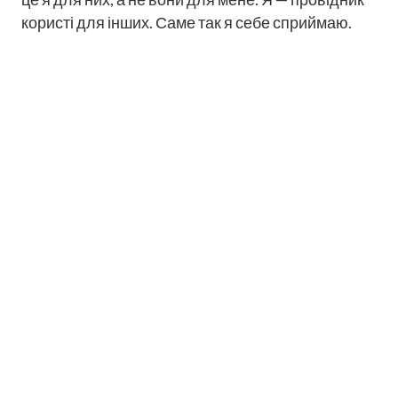
користі для інших. Саме так я себе сприймаю.