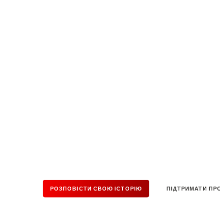
ПОЛІНА
РЕДЧІК
Ніякі перешкоди не зупи
РОЗПОВІСТИ СВОЮ ІСТОРІЮ
ПІДТРИМАТИ ПР