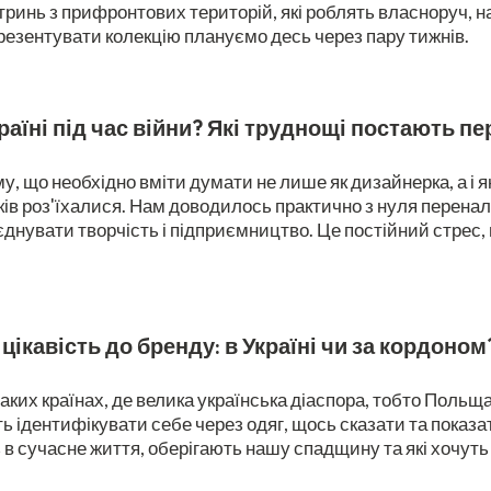
тринь з прифронтових територій, які роблять власноруч, н
резентувати колекцію плануємо десь через пару тижнів.
раїні під час війни? Які труднощі постають п
ому, що необхідно вміти думати не лише як дизайнерка, а і 
ків роз'їхалися. Нам доводилось практично з нуля перена
днувати творчість і підприємництво. Це постійний стрес, 
цікавість до бренду: в Україні чи за кордоном
 в таких країнах, де велика українська діаспора, тобто Поль
уть ідентифікувати себе через одяг, щось сказати та показ
 в сучасне життя, оберігають нашу спадщину та які хочуть