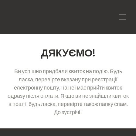
ДЯКУЄМО!
Ви успішно придбали квиток на подію. Будь
ласка, перевірте вказану при реєстрації
електронну пошту, на неї має прийти квиток
одразу після оплати. Якщо ви не знайшли квиток
в пошті, будь ласка, перевірте також папку спам.
До зустрічі!