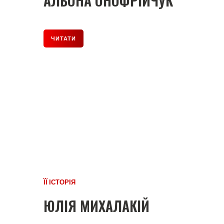
АЛЬОНА ОНОФРІЙЧУК
ЧИТАТИ
ЇЇ ІСТОРІЯ
ЮЛІЯ МИХАЛАКІЙ