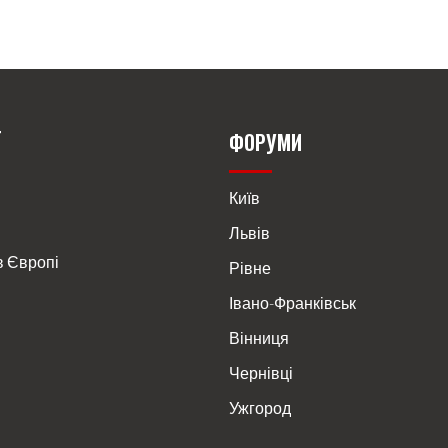
Т
ФОРУМИ
Київ
Львів
в Європі
Рівне
Івано-Франківськ
Вінниця
Чернівці
Ужгород