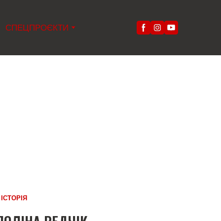
СПЕЦПРОЄКТИ
Ї ІСТОРІЯ