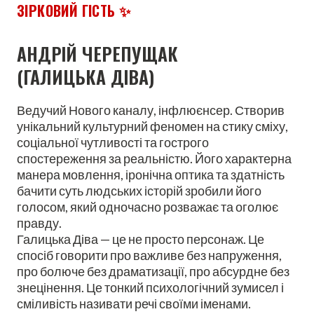
ЗІРКОВИЙ ГІСТЬ ✨
АНДРІЙ ЧЕРЕПУЩАК
(ГАЛИЦЬКА ДІВА)
Ведучий Нового каналу, інфлюєнсер. Створив
унікальний культурний феномен на стику сміху,
соціальної чутливості та гострого
спостереження за реальністю. Його характерна
манера мовлення, іронічна оптика та здатність
бачити суть людських історій зробили його
голосом, який одночасно розважає та оголює
правду.
Галицька Діва — це не просто персонаж. Це
спосіб говорити про важливе без напруження,
про болюче без драматизації, про абсурдне без
знецінення. Це тонкий психологічний зумисел і
сміливість називати речі своїми іменами.