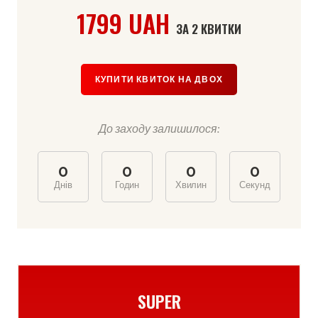
1799 UAH
ЗА 2 КВИТКИ
КУПИТИ КВИТОК НА ДВОХ
До заходу залишилося:
0
0
0
0
Днів
Годин
Хвилин
Секунд
SUPER