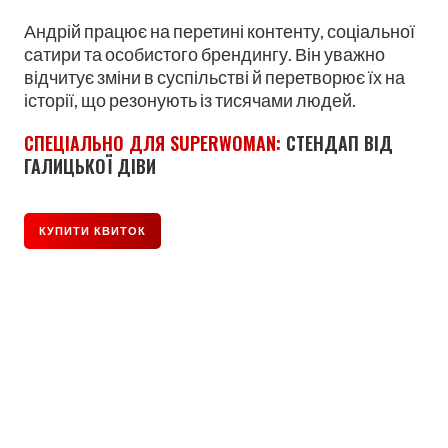
Андрій працює на перетині контенту, соціальної
сатири та особистого брендингу. Він уважно
відчитує зміни в суспільстві й перетворює їх на
історії, що резонують із тисячами людей.
СПЕЦІАЛЬНО ДЛЯ SUPERWOMAN:
СТЕНДАП ВІД
ГАЛИЦЬКОЇ ДІВИ
КУПИТИ КВИТОК