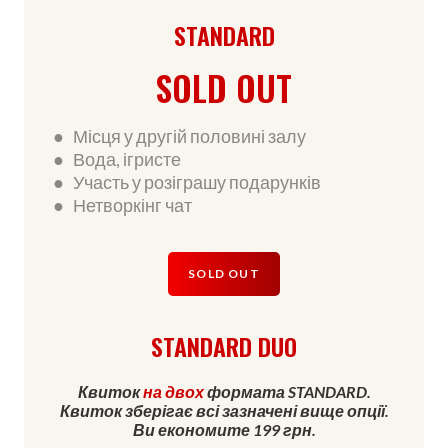
STANDARD
SOLD OUT
● Місця у другій половині залу
● Вода, ігристе
● Участь у розіграшу подарунків
● Нетворкінг чат
SOLD OUT
STANDARD DUO
Квиток
на двох
формата STANDARD.
Квиток зберігає всі зазначені вище опції.
Ви економите 199 грн.