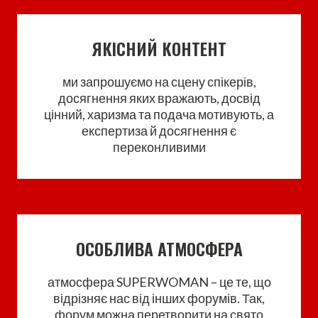
ЯКІСНИЙ КОНТЕНТ
ми запрошуємо на сцену спікерів,
досягнення яких вражають, досвід
цінний, харизма та подача мотивують, а
експертиза й досягнення є
переконливими
ОСОБЛИВА АТМОСФЕРА
атмосфера SUPERWOMAN – це те, що
відрізняє нас від інших форумів. Так,
форум можна перетворити на свято