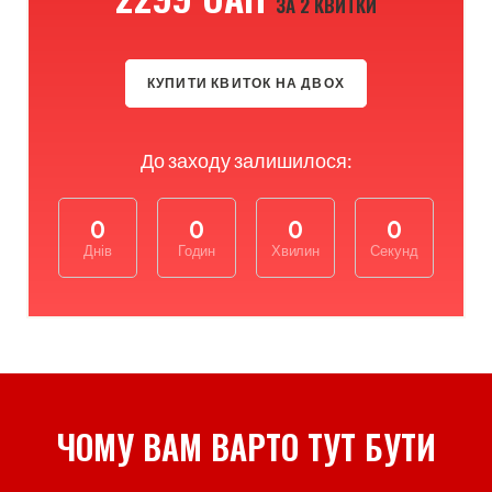
ЗА 2 КВИТКИ
КУПИТИ КВИТОК НА ДВОХ
До заходу залишилося:
0
0
0
0
Днів
Годин
Хвилин
Секунд
ЧОМУ ВАМ ВАРТО ТУТ БУТИ