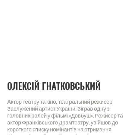
ОЛЕКСІЙ ГНАТКОВСЬКИЙ
Актор театру та кіно, театральний режисер,
Заслужений артист України. Зіграв одну з
головних ролей у фільмі «Довбуш». Режисер та
актор Франківського Драмтеатру, увійшов до
короткого списку номінантів на отримання