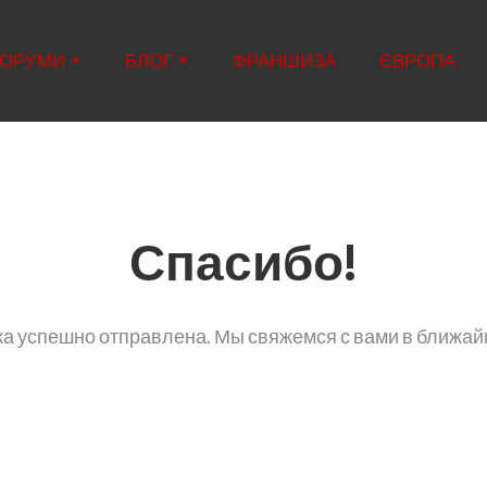
ОРУМИ
БЛОГ
ФРАНШИЗА
ЄВРОПА
Спасибо!
а успешно отправлена. Мы свяжемся с вами в ближа