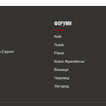
Т
ФОРУМИ
Київ
Львів
в Європі
Рівне
Івано-Франківськ
Вінниця
Чернівці
Ужгород