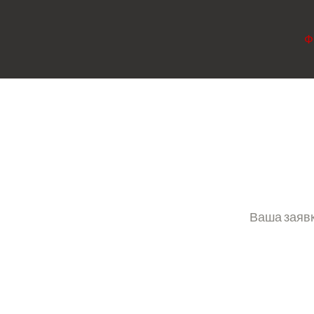
Ф
Ваша заявк