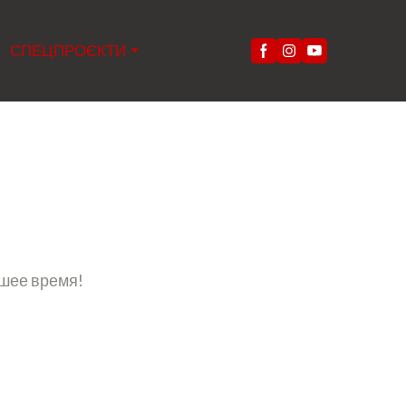
СПЕЦПРОЄКТИ
йшее время!