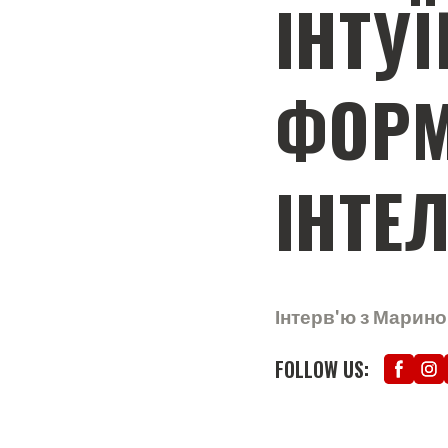
ІНТУ
ФОР
ІНТЕ
Інтерв'ю з Мари
FOLLOW US: