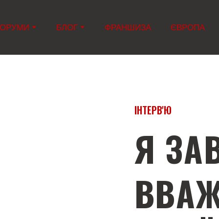
ОРУМИ
БЛОГ
ФРАНШИЗА
ЄВРОПА
ІНТЕРВ'Ю
Я ЗА
ВВА