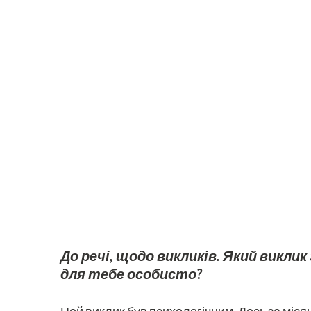
До речі, щодо викликів. Який викл
для тебе особисто?