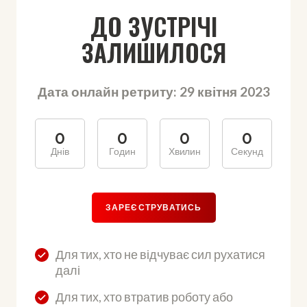
ДО ЗУСТРІЧІ
ЗАЛИШИЛОСЯ
Дата онлайн ретриту: 29 квітня 2023
0
0
0
0
Днів
Годин
Хвилин
Секунд
ЗАРЕЄСТРУВАТИСЬ
Для тих, хто не відчуває сил рухатися
далі
Для тих, хто втратив роботу або