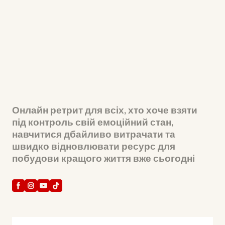
Онлайн ретрит для всіх, хто хоче взяти
під контроль свій емоційний стан,
навчитися дбайливо витрачати та
швидко відновлювати ресурс для
побудови кращого життя вже сьогодні