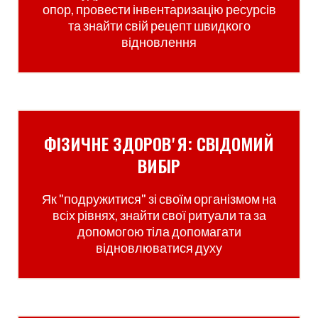
опор, провести інвентаризацію ресурсів
та знайти свій рецепт швидкого
відновлення
ФІЗИЧНЕ ЗДОРОВʼЯ: СВІДОМИЙ
ВИБІР
Як "подружитися" зі своїм організмом на
всіх рівнях, знайти свої ритуали та за
допомогою тіла допомагати
відновлюватися духу