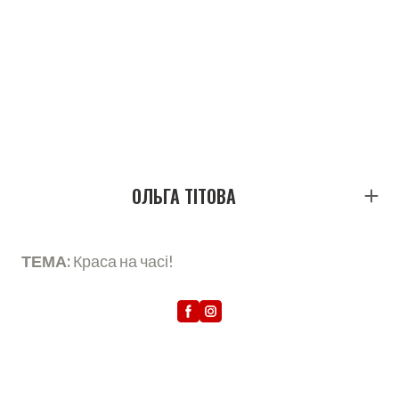
ОЛЬГА ТІТОВА
ТЕМА:
Краса на часі!