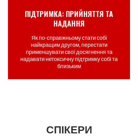
ПІДТРИМКА: ПРИЙНЯТТЯ ТА
НАДАННЯ
Як по-справжньому стати собі
найкращим другом, перестати
применшувати свої досягнення та
надавати нетоксичну підтримку собі та
близьким
СПІКЕРИ