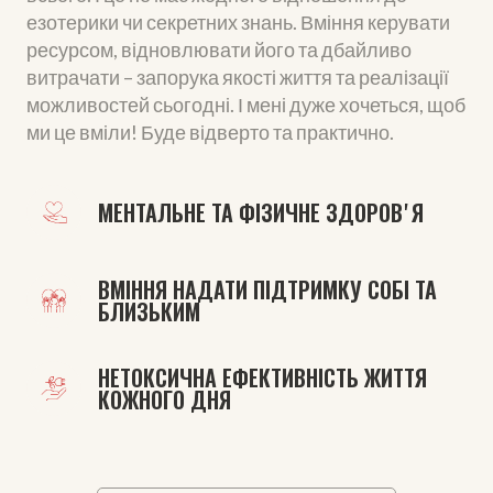
езотерики чи секретних знань. Вміння керувати
ресурсом, відновлювати його та дбайливо
витрачати – запорука якості життя та реалізації
можливостей сьогодні. І мені дуже хочеться, щоб
ми це вміли! Буде відверто та практично.
МЕНТАЛЬНЕ ТА ФІЗИЧНЕ ЗДОРОВʼЯ
ВМІННЯ НАДАТИ ПІДТРИМКУ СОБІ ТА 
БЛИЗЬКИМ
НЕТОКСИЧНА ЕФЕКТИВНІСТЬ ЖИТТЯ 
КОЖНОГО ДНЯ