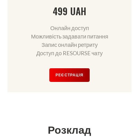
499 UAH
Онлайн доступ
Можливість задавати питання
Запис онлайн ретриту
Доступ до RESOURSE чату
РЕЄСТРАЦІЯ
Розклад