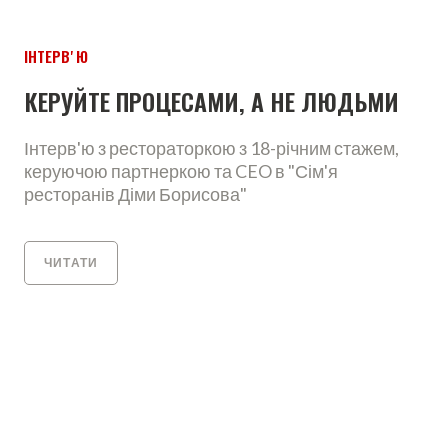
ІНТЕРВʼЮ
КЕРУЙТЕ ПРОЦЕСАМИ, А НЕ ЛЮДЬМИ
Інтерв'ю з рестораторкою з 18-річним стажем,
керуючою партнеркою та CEO в "Сім'я
ресторанів Діми Борисова"
ЧИТАТИ