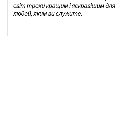
світ трохи кращим і яскравішим для
людей, яким ви служите.