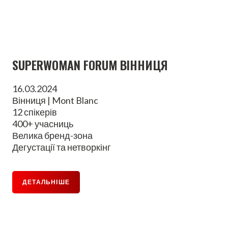
SUPERWOMAN FORUM ВІННИЦЯ
16.03.2024
Вінниця | Mont Blanc
12 спікерів
400+ учасниць
Велика бренд-зона
Дегустації та нетворкінг
ДЕТАЛЬНІШЕ