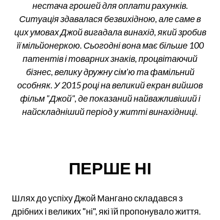
нестача грошей для оплати рахунків.
Ситуація здавалася безвихідною, але саме в
цих умовах Джой вигадала винахід, який зробив
її мільйонеркою. Сьогодні вона має більше 100
патентів і товарних знаків, процвітаючий
бізнес, велику дружну сім'ю та фамільний
особняк. У 2015 році на великий екран вийшов
фільм "Джой", де показаний найважливіший і
найскладніший період у житті винахідниці.
ПЕРШЕ НІ
Шлях до успіху Джой Мангано складався з
дрібних і великих "ні", які їй пропонувало життя.