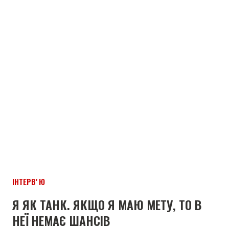
ІНТЕРВʼЮ
Я ЯК ТАНК. ЯКЩО Я МАЮ МЕТУ, ТО В
НЕЇ НЕМАЄ ШАНСІВ