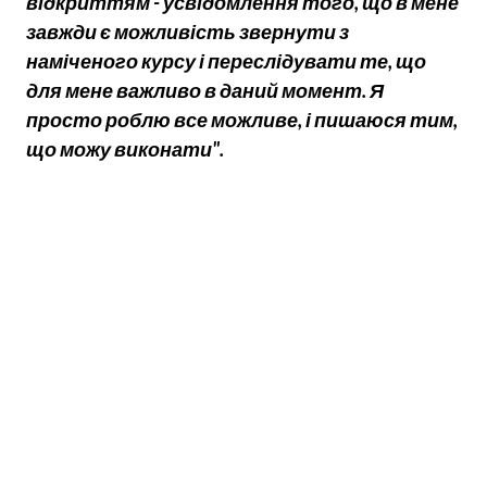
відкриттям - усвідомлення того, що в мене
завжди є можливість звернути з
наміченого курсу і переслідувати те, що
для мене важливо в даний момент. Я
просто роблю все можливе, і пишаюся тим,
що можу виконати".