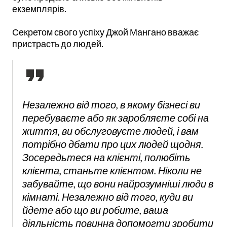
екземплярів.
Секретом свого успіху Джой Мангано вважає
пристрасть до людей.
Незалежно від того, в якому бізнесі ви
перебуваєте або як заробляєте собі на
життя, ви обслуговуєте людей, і вам
потрібно дбати про цих людей щодня.
Зосередьтеся на клієнті, полюбіть
клієнта, станьте клієнтом. Ніколи не
забувайте, що вони найрозумніші люди в
кімнаті. Незалежно від того, куди ви
йдете або що ви робите, ваша
діяльність повинна допомогти зробити