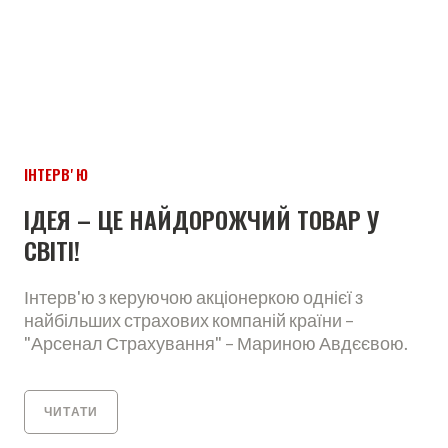
ІНТЕРВʼЮ
ІДЕЯ – ЦЕ НАЙДОРОЖЧИЙ ТОВАР У
СВІТІ!
Інтерв'ю з керуючою акціонеркою однієї з
найбільших страхових компаній країни –
"Арсенал Страхування" – Мариною Авдєєвою.
ЧИТАТИ