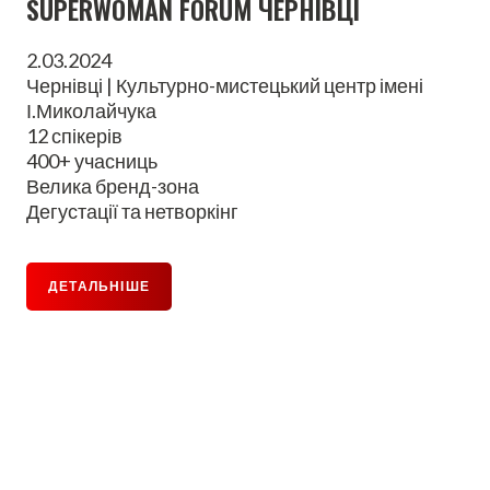
SUPERWOMAN FORUM ЧЕРНІВЦІ
2.03.2024
Чернівці | Культурно-мистецький центр імені
І.Миколайчука
12 спікерів
400+ учасниць
Велика бренд-зона
Дегустації та нетворкінг
ДЕТАЛЬНІШЕ