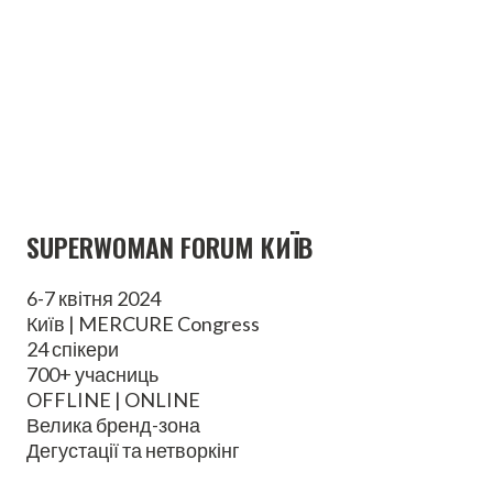
SUPERWOMAN FORUM КИЇВ
6-7 квітня 2024
Київ | MERCURE Congress
24 спікери
700+ учасниць
OFFLINE | ONLINE
Велика бренд-зона
Дегустації та нетворкінг