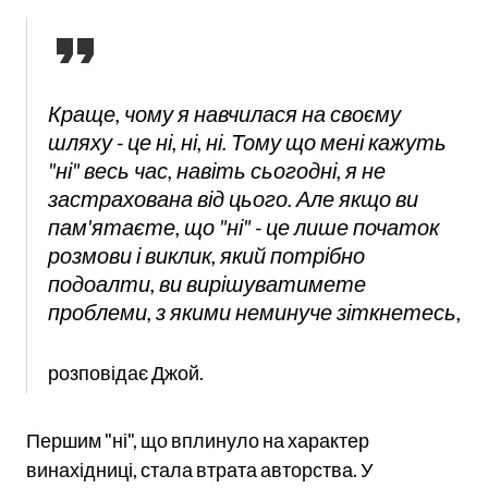
Краще, чому я навчилася на своєму
шляху - це ні, ні, ні. Тому що мені кажуть
"ні" весь час, навіть сьогодні, я не
застрахована від цього. Але якщо ви
пам'ятаєте, що "ні" - це лише початок
розмови і виклик, який потрібно
подоалти, ви вирішуватимете
проблеми, з якими неминуче зіткнетесь,
розповідає Джой.
Першим "ні", що вплинуло на характер
винахідниці, стала втрата авторства. У