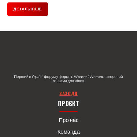
ДЕТАЛЬНІШЕ
Перший в Україні форум у форматі Women2Women, створений
жінками для жінок
З
АХОДИ
ПРОЄКТ
Про нас
Команда