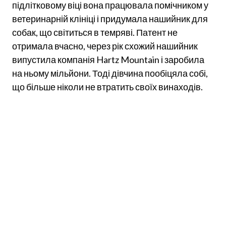
підлітковому віці вона працювала помічником у
ветеринарній клініці і придумала нашийник для
собак, що світиться в темряві. Патент не
отримала вчасно, через рік схожий нашийник
випустила компанія Hartz Mountain і заробила
на ньому мільйони. Тоді дівчина пообіцяла собі,
що більше ніколи не втратить своїх винаходів.