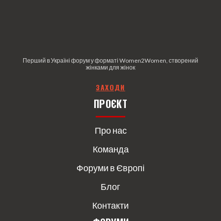
Перший в Україні форум у форматі Women2Women, створений
жінками для жінок
З
АХОДИ
ПРОЄКТ
Про нас
Команда
Форуми в Європі
Блог
Контакти