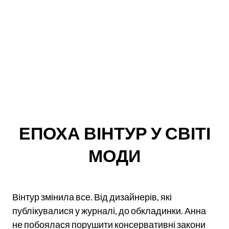
ЕПОХА ВІНТУР У СВІТІ
МОДИ
Вінтур змінила все. Від дизайнерів, які
публікувалися у журналі, до обкладинки. Анна
не побоялася порушити консервативні закони