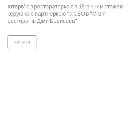
Інтерв'ю з рестораторкою з 18-річним стажем,
керуючою партнеркою та CEO в "Сім'я
ресторанів Діми Борисова"
ЧИТАТИ