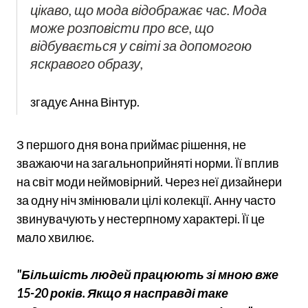
цікаво, що мода відображає час. Мода
може розповісти про все, що
відбувається у світі за допомогою
яскравого образу,
згадує Анна Вінтур.
З першого дня вона приймає рішення, не
зважаючи на загальноприйняті норми. Її вплив
на світ моди неймовірний. Через неї дизайнери
за одну ніч змінювали цілі колекції. Анну часто
звинувачують у нестерпному характері. Її це
мало хвилює.
"Більшість людей працюють зі мною вже
15-20 років. Якщо я насправді таке