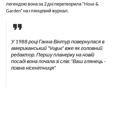
легендою вона за 2 дні перетворила "Hose &
Garden" на глянцевий журнал.
У 1988 році Ганна Вінтур повернулася в
американський "Vogue" вже як головний
редактор. Першу планерку на новій
посаді вона почала зі слів: "Ваш глянець -
повна нісенітниця"