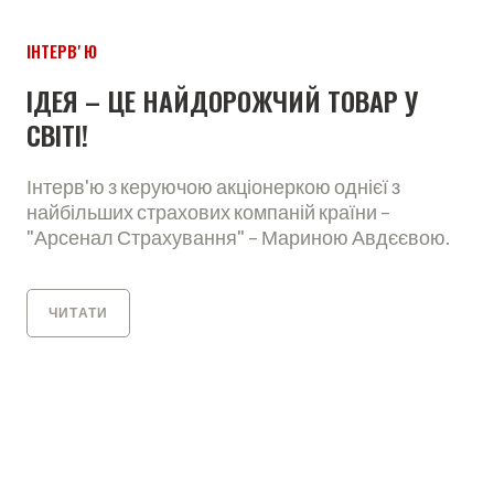
ІНТЕРВʼЮ
ІДЕЯ – ЦЕ НАЙДОРОЖЧИЙ ТОВАР У
СВІТІ!
Інтерв'ю з керуючою акціонеркою однієї з
найбільших страхових компаній країни –
"Арсенал Страхування" – Мариною Авдєєвою.
ЧИТАТИ