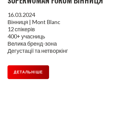
16.03.2024
Вінниця | Mont Blanc
12 спікерів
400+ учасниць
Велика бренд-зона
Дегустації та нетворкінг
ДЕТАЛЬНІШЕ