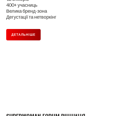
400+ учасниць
Велика бренд-зона
Дегустації та нетворкінг
ДЕТАЛЬНІШЕ
SUPERWOMAN FORUM ВІННИЦЯ