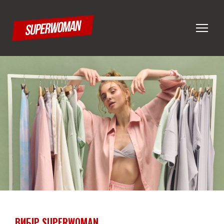
ВИБІР SUPERWOMAN