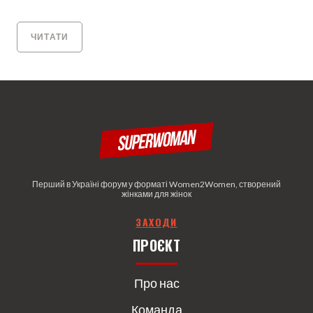
ЧИТАТИ
Перший в Україні форум у форматі Women2Women, створений
жінками для жінок
З
АХОДИ
ПРОЄКТ
Про нас
Команда