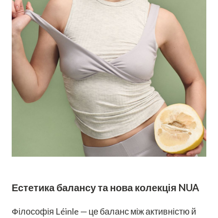
Естетика балансу та нова колекція NUA
Філософія Léinle — це баланс між активністю й