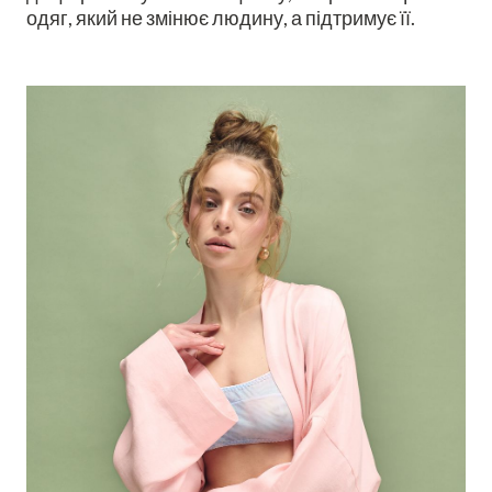
одяг, який не змінює людину, а підтримує її.