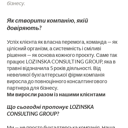
бізнесу.
Як створити компанію, якій
довіряють?
Успіх клієнта як власна перемога, команда — як
цілісний організм, а системність і сміливі
рішення — як основа кожного проєкту. Саме так
працює LOZINSKA CONSULTING GROUP, яка в
травні відзначила 5 років діяльності. Від
невеликої бухгалтерської фірми компанія
виросла до повноцінного консалтингового
партнера для бізнесу.
Ми виросли разом із нашими клієнтами
Що сьогодні пропонує LOZINSKA
CONSULTING GROUP?
Ми — не просто бухгалтерська компанія. Наша