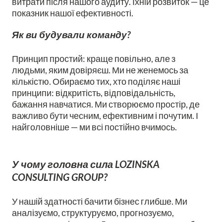
витрати після нашого аудиту. Їхній розвиток — це
показник нашої ефективності.
Як ви будували команду?
Принцип простий: краще повільно, але з
людьми, яким довіряєш. Ми не женемось за
кількістю. Обираємо тих, хто поділяє наші
принципи: відкритість, відповідальність,
бажання навчатися. Ми створюємо простір, де
важливо бути чесним, ефективним і почутим. І
найголовніше — ми всі постійно вчимось.
У чому головна сила LOZINSKA
CONSULTING GROUP?
У нашій здатності бачити бізнес глибше. Ми
аналізуємо, структуруємо, прогнозуємо,