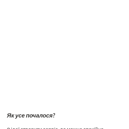
Як усе почалося?