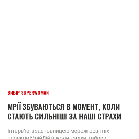
ВИБІР SUPERWOMAN
МРІЇ ЗБУВАЮТЬСЯ В МОМЕНТ, КОЛИ
СТАЮТЬ СИЛЬНІШІ ЗА НАШІ СТРАХИ
Інтерв'ю із засновницею мережі освітніх
проектів МрійДій (школи, садки, табори,