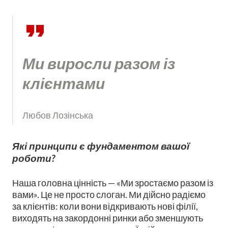
Ми виросли разом із
клієнтами
Любов Лозінська
Які принципи є фундаментом вашої
роботи?
Наша головна цінність — «Ми зростаємо разом із
вами». Це не просто слоган. Ми дійсно радіємо
за клієнтів: коли вони відкривають нові філії,
виходять на закордонні ринки або зменшують