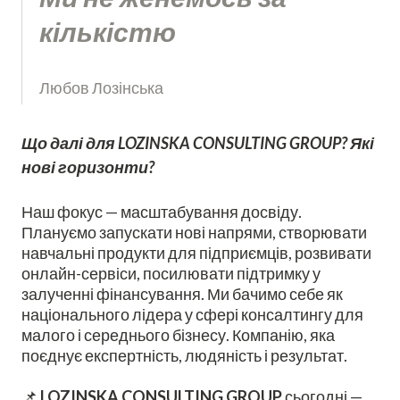
кількістю
Любов Лозінська
Що далі для LOZINSKA CONSULTING GROUP? Які
нові горизонти?
Наш фокус — масштабування досвіду.
Плануємо запускати нові напрями, створювати
навчальні продукти для підприємців, розвивати
онлайн-сервіси, посилювати підтримку у
залученні фінансування. Ми бачимо себе як
національного лідера у сфері консалтингу для
малого і середнього бізнесу. Компанію, яка
поєднує експертність, людяність і результат.
📌
LOZINSKA CONSULTING GROUP
сьогодні —