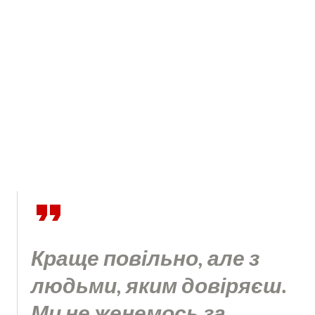
Краще повільно, але з
людьми, яким довіряєш.
Ми не женемось за