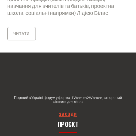
навчання для вчителів та батьків, проектна
школа, соціальні напрямки) Лідією Білас
ЧИТАТИ
Перший в Україні форум у форматі Women2Women, створений
жінками для жінок
З
АХОДИ
ПРОЄКТ