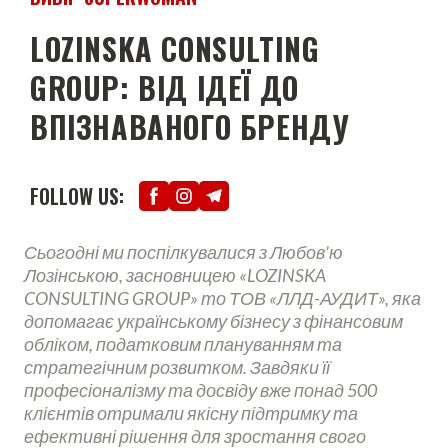
LOZINSKA CONSULTING
GROUP: ВІД ІДЕЇ ДО
ВПІЗНАВАНОГО БРЕНДУ
FOLLOW US:
Сьогодні ми поспілкувалися з Любов’ю
Лозінською, засновницею «LOZINSKA
CONSULTING GROUP» то ТОВ «ЛЛД-АУДИТ», яка
допомагає українському бізнесу з фінансовим
обліком, податковим плануванням та
стратегічним розвитком. Завдяки її
професіоналізму та досвіду вже понад 500
клієнтів отримали якісну підтримку та
ефективні рішення для зростання свого