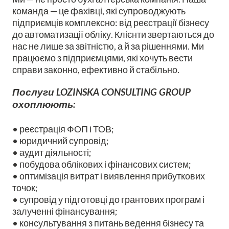
команда — це фахівці, які супроводжують
підприємців комплексно: від реєстрації бізнесу
до автоматизації обліку. Клієнти звертаються до
нас не лише за звітністю, а й за рішеннями. Ми
працюємо з підприємцями, які хочуть вести
справи законно, ефективно й стабільно.
Послуги LOZINSKA CONSULTING GROUP
охоплюють:
• реєстрація ФОП і ТОВ;
• юридичний супровід;
• аудит діяльності;
• побудова облікових і фінансових систем;
• оптимізація витрат і виявлення прибуткових
точок;
• супровід у підготовці до грантових програм і
залученні фінансування;
• консультування з питань ведення бізнесу та