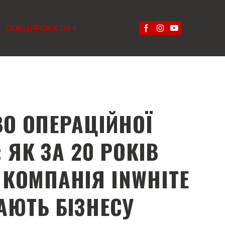
СПЕЦПРОЄКТИ
О ОПЕРАЦІЙНОЇ
 ЯК ЗА 20 РОКІВ
 КОМПАНІЯ INWHITE
АЮТЬ БІЗНЕСУ