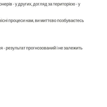
ерів - у других, догляд за територією - у
існі процеси нам, ви миттєво позбуваєтесь
я - результат прогнозований і не залежить