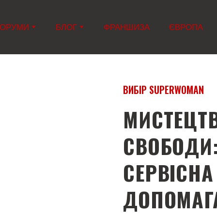
ОРУМИ
БЛОГ
ФРАНШИЗА
ЄВРОПА
ВИБІР SUPERWOMAN
МИСТЕЦТВ
СВОБОДИ:
СЕРВІСНА
ДОПОМАГ