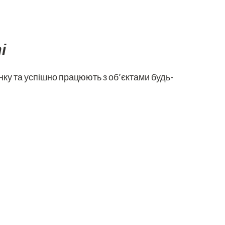
і
ку та успішно працюють з об’єктами будь-