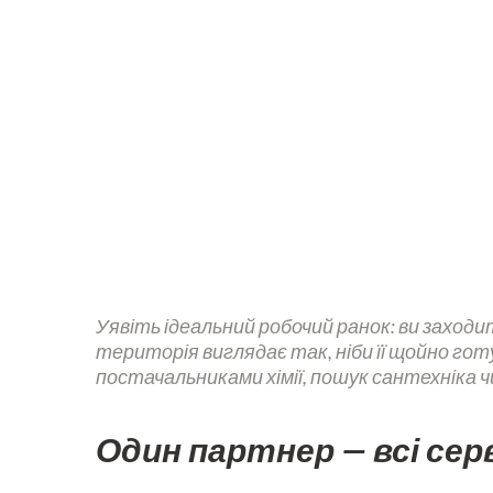
Уявіть ідеальний робочий ранок: ви заходи
територія виглядає так, ніби її щойно готу
постачальниками хімії, пошук сантехніка чи 
Один партнер — всі сер