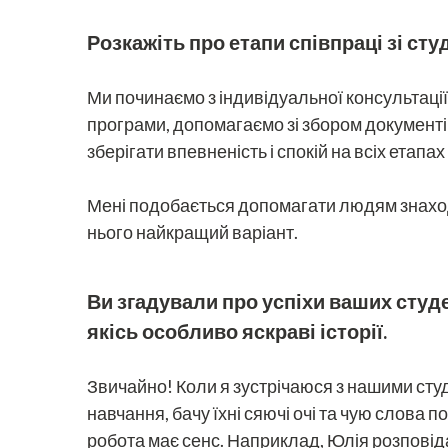
Розкажіть про етапи співпраці зі ст
Ми починаємо з індивідуальної консультації
програми, допомагаємо зі збором документів 
зберігати впевненість і спокій на всіх етапах
Мені подобається допомагати людям знаходит
нього найкращий варіант.
Ви згадували про успіхи ваших студе
якісь особливо яскраві історії.
Звичайно! Коли я зустрічаюся з нашими сту
навчання, бачу їхні сяючі очі та чую слова п
робота має сенс. Наприклад, Юлія розповіда