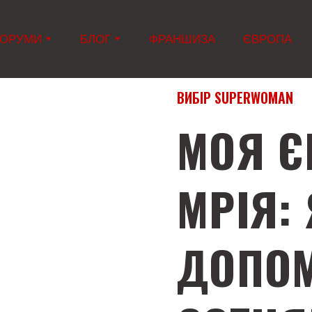
ОРУМИ
БЛОГ
ФРАНШИЗА
ЄВРОПА
ВИБІР SUPERWOMAN
МОЯ Є
МРІЯ: 
ДОПО