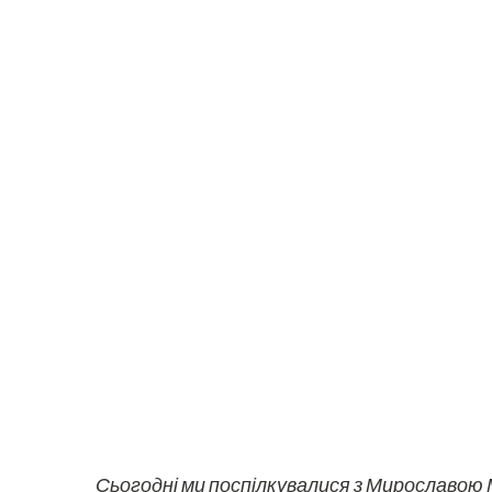
Сьогодні ми поспілкувалися з Мирославою 