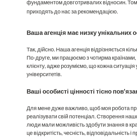
фундаментом довготривалих відносин. Тому
приходять до нас за рекомендацією.
Ваша агенція має низку унікальних 
Так, дійсно. Наша агенція відрізняється к
По-друге, ми працюємо з чотирма країнами,
клієнту, адже розуміємо, що кожна ситуація
університетів.
Ваші особисті цінності тісно пов'яза
Для мене дуже важливо, щоб моя робота при
реалізувати свій потенціал. Створення нашої
люди мали можливість здобути знання в кращи
це відкритість, чесність, відповідальність і