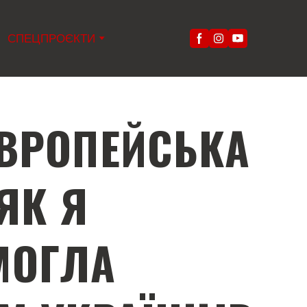
СПЕЦПРОЄКТИ
ВРОПЕЙСЬКА
ЯК Я
МОГЛА