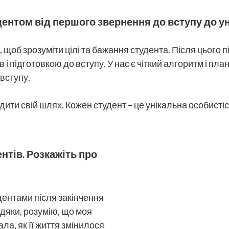
удентом від першого звернення до вступу до у
, щоб зрозуміти цілі та бажання студента. Після цього 
і підготовкою до вступу. У нас є чіткий алгоритм і пла
 вступу.
и свій шлях. Кожен студент – це унікальна особистіст
нтів. Розкажіть про
дентами після закінчення
одяки, розумію, що моя
ла, як її життя змінилося