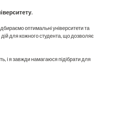
ніверситету.
підбираємо оптимальні університети та
н дій для кожного студента, що дозволяє
ь, і я завжди намагаюся підібрати для