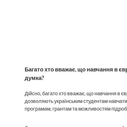
Багато хто вважає, що навчання в єв
думка?
Дійсно, багато хто вважає, що навчання в єв
дозволяють українським студентам навчати
програмам, грантам та можливостям підробіт