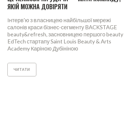
ЯКІЙ МОЖНА ДОВІРЯТИ
Інтерв'ю з власницею найбільшої мережі
салонів краси бізнес-сегменту BACKSTAGE
beauty&refresh, засновницею першого beauty
EdTech стартапу Saint Louis Beauty & Arts
Academy Каріною Дубініною
ЧИТАТИ