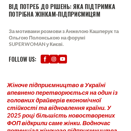
ВІД ПОТРЕБ ДО РІШЕНЬ: ЯКА ПІДТРИМКА
ПОТРІБНА ЖІНКАМ-ПІДПРИЄМИЦЯМ
За мотивами розмови з Анжелою Кашперук та
Ольгою Полонською на форумі
SUPERWOMAN у Києві.
FOLLOW US:
Жіноче підприємництво в Україні
впевнено перетворюється на один із
головних драйверів економічної
стійкості та відновлення країни. У
2025 році більшість новостворених
ФОП відкрили саме жінки. Водночас
потенціал жіночого підприємництва