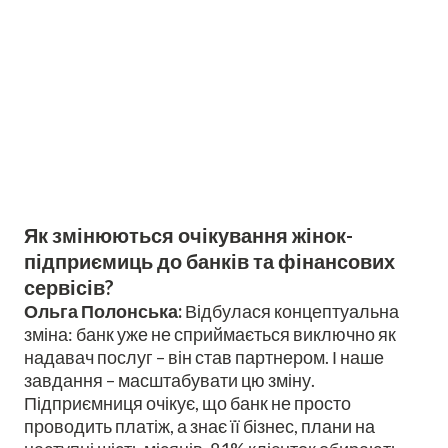
Як змінюються очікування жінок-
підприємиць до банків та фінансових
сервісів?
Ольга Полонська:
Відбулася концептуальна
зміна: банк уже не сприймається виключно як
надавач послуг – він став партнером. І наше
завдання – масштабувати цю зміну.
Підприємниця очікує, що банк не просто
проводить платіж, а знає її бізнес, плани на