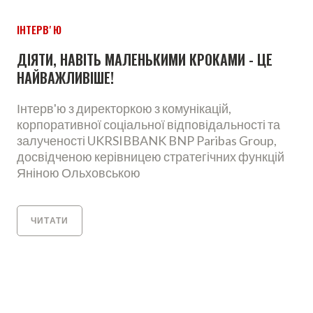
ІНТЕРВʼЮ
ДІЯТИ, НАВІТЬ МАЛЕНЬКИМИ КРОКАМИ - ЦЕ
НАЙВАЖЛИВІШЕ!
Інтерв'ю з директоркою з комунікацій,
корпоративної соціальної відповідальності та
залученості UKRSIBBANK BNP Paribas Group,
досвідченою керівницею стратегічних функцій
Яніною Ольховською
ЧИТАТИ