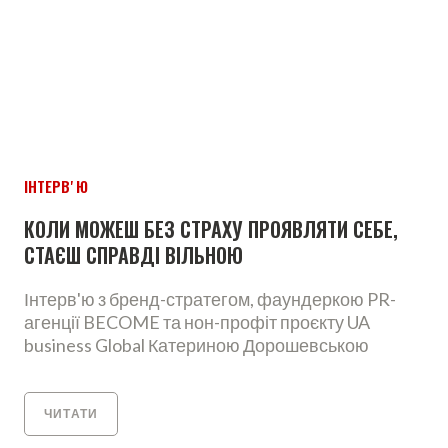
ІНТЕРВʼЮ
КОЛИ МОЖЕШ БЕЗ СТРАХУ ПРОЯВЛЯТИ СЕБЕ,
СТАЄШ СПРАВДІ ВІЛЬНОЮ
Інтерв'ю з бренд-стратегом, фаундеркою PR-
агенції BECOME та нон-профіт проєкту UA
business Global Катериною Дорошевською
ЧИТАТИ