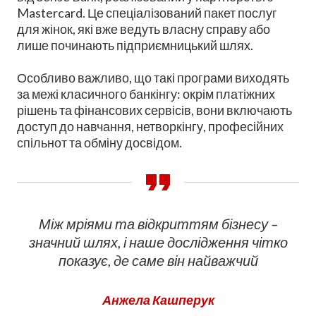
Mastercard. Це спеціалізований пакет послуг
для жінок, які вже ведуть власну справу або
лише починають підприємницький шлях.
Особливо важливо, що такі програми виходять
за межі класичного банкінгу: окрім платіжних
рішень та фінансових сервісів, вони включають
доступ до навчання, нетворкінгу, професійних
спільнот та обміну досвідом.
Між мріями та відкриттям бізнесу –
значний шлях, і наше дослідження чітко
показує, де саме він найважчий
Анжела Кашперук