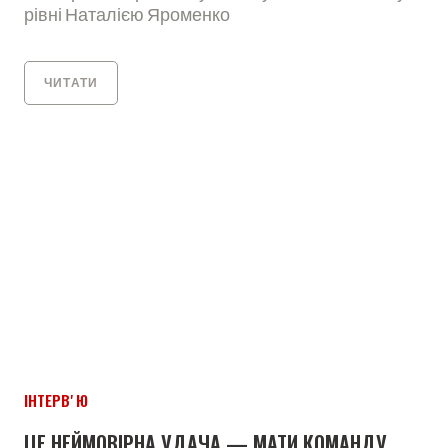
рівні Наталією Яроменко
ЧИТАТИ
ІНТЕРВʼЮ
ЦЕ НЕЙМОВІРНА УДАЧА — МАТИ КОМАНДУ,