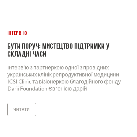
ІНТЕРВʼЮ
БУТИ ПОРУЧ: МИСТЕЦТВО ПІДТРИМКИ У
СКЛАДНІ ЧАСИ
Інтерв'ю з партнеркою одної з провідних
українських клінік репродуктивної медицини
ICSI Clinic та візіонеркою благодійного фонду
Darii Foundation Євгенією Дарій
ЧИТАТИ