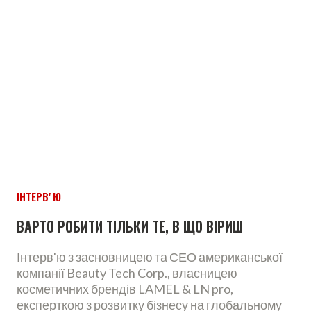
ІНТЕРВʼЮ
ВАРТО РОБИТИ ТІЛЬКИ ТЕ, В ЩО ВІРИШ
Інтерв'ю з засновницею та СЕО американської
компанії Beauty Tech Corp., власницею
косметичних брендів LAMEL & LN pro,
експерткою з розвитку бізнесу на глобальному