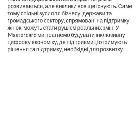
розвивається, але виклики все ще існують. Саме
тому спільні зусилля бізнесу, держави та
громадського сектору, спрямовані на підтримку
жінок, можуть стати рушієм реальних змін. У
Mastercard ми прагнемо будувати інклюзивну
цифрову економіку, де підприємиці отримують
рішення та підтримку, необхідні для розвитку.