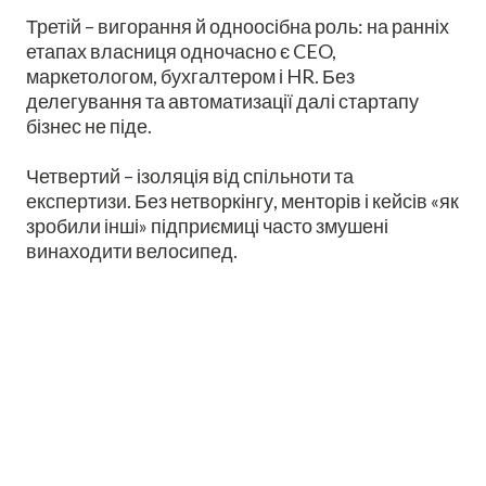
Третій – вигорання й одноосібна роль: на ранніх
етапах власниця одночасно є CEO,
маркетологом, бухгалтером і HR. Без
делегування та автоматизації далі стартапу
бізнес не піде.
Четвертий – ізоляція від спільноти та
експертизи. Без нетворкінгу, менторів і кейсів «як
зробили інші» підприємиці часто змушені
винаходити велосипед.