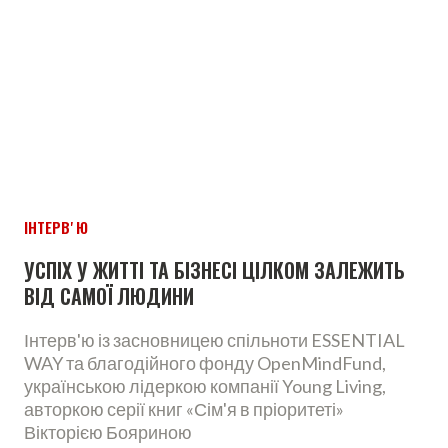
ІНТЕРВʼЮ
УСПІХ У ЖИТТІ ТА БІЗНЕСІ ЦІЛКОМ ЗАЛЕЖИТЬ
ВІД САМОЇ ЛЮДИНИ
Інтерв'ю із засновницею спільноти ESSENTIAL
WAY та благодійного фонду OpenMindFund,
українською лідеркою компанії Young Living,
авторкою серії книг «Сім'я в пріоритеті»
Вікторією Бояриною