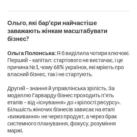
Ольго, які бар'єри найчастіше
заважають жінкам масштабувати
бізнес?
Ольга Полонська:
Я б виділила чотири ключові.
Перший – капітал: стартового не вистачає, і це
причина №1, чому 68% українок, які мріють про
власний бізнес, так і не стартують.
Другий – знання й управлінська зрілість. За
моделлю Гарварду бізнес проходить п'ять
етапів – від «існування» до «зрілості ресурсу».
Більшість жіночих бізнесів зависає на етапі
«виживання» не через продукт, а через брак
системного планування, фокусу, розуміння
маржі.